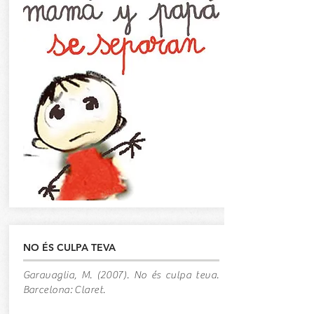
NO ÉS CULPA TEVA
Garavaglia, M. (2007). No és culpa teva.
Barcelona: Claret.