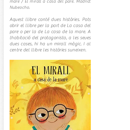
mare / El mirall a casa del pare. Madrid:
Nubeocho.
Aquest llibre conté dues històries. Pots
obrir el llibre per la part de La casa del
pare o per la de La casa de la mare. A
lhabitació del protagonista, a les seves
dues cases, hi ha un mirall màgic. I al
centre del llibre les històries suneixen.