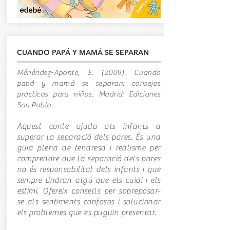
CUANDO PAPÁ Y MAMÁ SE SEPARAN
Ménéndez-Aponte, E. (2009). Cuando
papá y mamá se separan: consejos
prácticos para niños. Madrid: Ediciones
San Pablo.
Aquest conte ajuda als infants a
superar la separació dels pares. És una
guia plena de tendresa i realisme per
comprendre que la separació dels pares
no és responsabilitat dels infants i que
sempre tindran algú que els cuidi i els
estimi. Ofereix consells per sobreposar-
se als sentiments confosos i solucionar
els problemes que es puguin presentar.