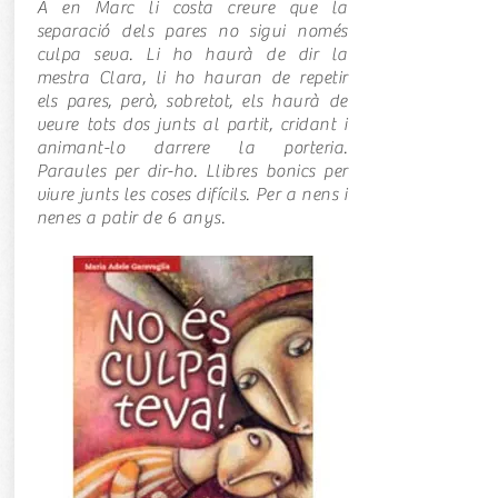
A en Marc li costa creure que la
separació dels pares no sigui només
culpa seva. Li ho haurà de dir la
mestra Clara, li ho hauran de repetir
els pares, però, sobretot, els haurà de
veure tots dos junts al partit, cridant i
animant-lo darrere la porteria.
Paraules per dir-ho. Llibres bonics per
viure junts les coses difícils. Per a nens i
nenes a patir de 6 anys.