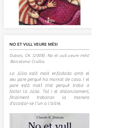
NO ET VULL VEURE MÉS!
Dubois, CK. (2008). No et vull veure més!
Barcelona: Cruïlla.
La Júlia està molt enfadada amb el
seu pare perquè ha marxat de casa. I el
pare està molt trist perquè troba a
faltar la Júlia. Tot i el distanciament,
finalment trobaran la manera
d'acostar-se l'un a l'altre.