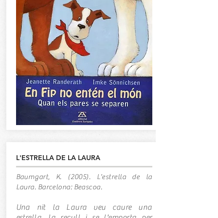
L'ESTRELLA DE LA LAURA
Baumgart, K. (2005). L'estrella de la
Laura. Barcelona: Beascoa.
Una nit la Laura veu caure una
estrella, la recull i se l'emporta per