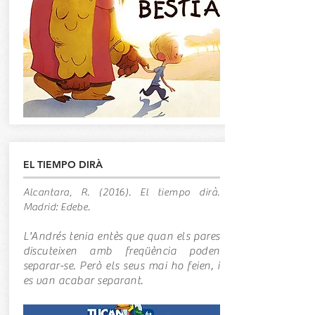
EL TIEMPO DIRÀ
Alcantara, R. (2016). El tiempo dirà.
Madrid: Edebe.
L'Andrés tenia entès que quan els pares
discuteixen amb freqüència poden
separar-se. Però els seus mai ho feien, i
es van acabar separant.